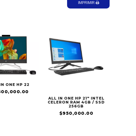
IMPRIMIR
IN ONE HP 22
500,000.00
ALL IN ONE HP 21" INTEL
CELERON RAM 4GB / SSD
256GB
$950,000.00