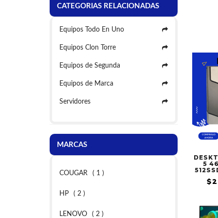
CATEGORIAS RELACIONADAS
Equipos Todo En Uno
Equipos Clon Torre
Equipos de Segunda
Equipos de Marca
Servidores
MARCAS
DESKT
5 4
512SS
COUGAR
( 1 )
$2
HP
( 2 )
LENOVO
( 2 )