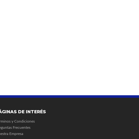
ÁGINAS DE INTERÉS
rminos y Condiciones
eguntas Frecuentes
estra Empresa