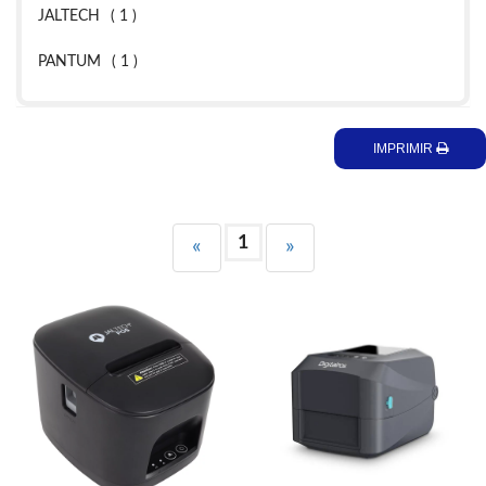
JALTECH
( 1 )
PANTUM
( 1 )
IMPRIMIR
1
«
»