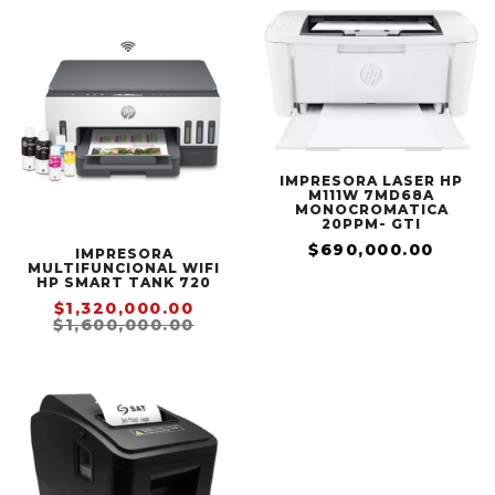
IMPRESORA LASER HP
M111W 7MD68A
MONOCROMATICA
20PPM- GTI
$690,000.00
IMPRESORA
MULTIFUNCIONAL WIFI
HP SMART TANK 720
$1,320,000.00
$1,600,000.00