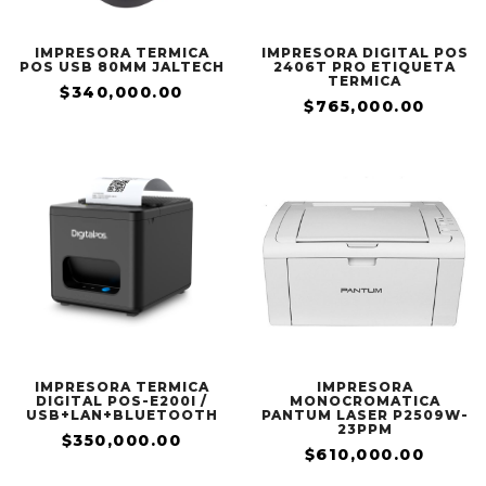
IMPRESORA TERMICA
IMPRESORA DIGITAL POS
POS USB 80MM JALTECH
2406T PRO ETIQUETA
TERMICA
$340,000.00
$765,000.00
IMPRESORA TERMICA
IMPRESORA
DIGITAL POS-E200I /
MONOCROMATICA
USB+LAN+BLUETOOTH
PANTUM LASER P2509W-
23PPM
$350,000.00
$610,000.00