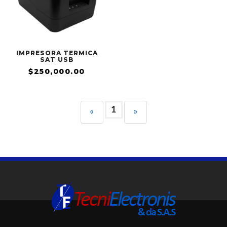
IMPRESORA TERMICA
SAT USB
$250,000.00
1
«
»