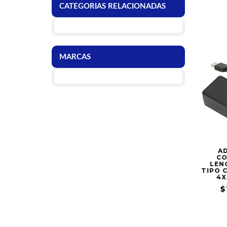
CATEGORIAS RELACIONADAS
MARCAS
A
CO
LEN
TIPO C
4X
$